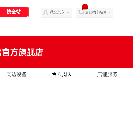
0
我的京东
去购物车结算